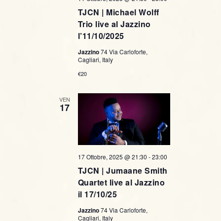
TJCN | Michael Wolff
Trio live al Jazzino
l’11/10/2025
Jazzino
74 Via Carloforte,
Cagliari, Italy
€20
VEN
17
17 Ottobre, 2025 @ 21:30
-
23:00
TJCN | Jumaane Smith
Quartet live al Jazzino
il 17/10/25
Jazzino
74 Via Carloforte,
Cagliari, Italy