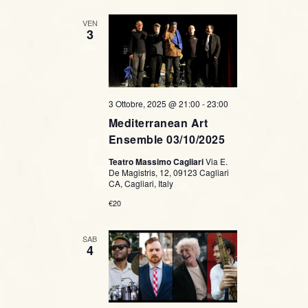
VEN
3
3 Ottobre, 2025 @ 21:00
-
23:00
Mediterranean Art
Ensemble 03/10/2025
Teatro Massimo Cagliari
Via E.
De Magistris, 12, 09123 Cagliari
CA, Cagliari, Italy
€20
SAB
4