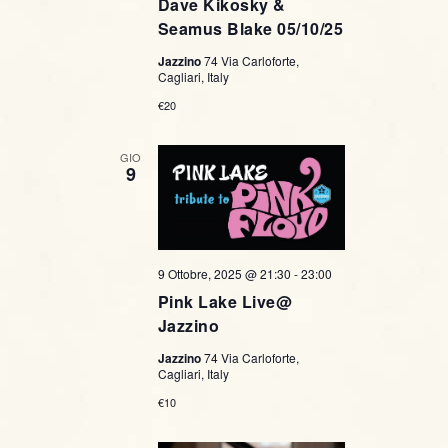
Dave Kikosky &
Seamus Blake 05/10/25
Jazzino
74 Via Carloforte,
Cagliari, Italy
€20
GIO
9
9 Ottobre, 2025 @ 21:30
-
23:00
Pink Lake Live@
Jazzino
Jazzino
74 Via Carloforte,
Cagliari, Italy
€10