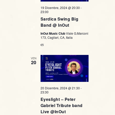
19 Dicembre, 2024 @ 20:30
-
23:00
Sardica Swing Big
Band @ InOut
InOut Music Club
Viale G.Marconi
173, Cagliari, CA, Italia
€5
VEN
20
20 Dicembre, 2024 @ 21:30
-
23:30
Eyeslight – Peter
Gabriel Tribute band
Live @InOut