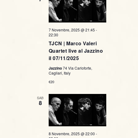
7 Novembre, 2025 @ 21:45
-
22:30
TJCN | Marco Valeri
Quartet live al Jazzino
il 07/11/2025
Jazzino
74 Via Carloforte,
Cagliari, Italy
€20
SAB
8
8 Novembre, 2025 @ 22:00
-