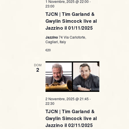
1 Novembre, 2025 @ 22:00
-
23:00
TJCN | Tim Garland &
Gwylin Simcock live al
Jazzino il 01/11/2025
Jazzino
74 Via Carloforte,
Cagliari, Italy
€20
DOM
2
2 Novembre, 2025 @ 21:45
-
22:30
TJCN | Tim Garland &
Gwylin Simcock live al
Jazzino il 02/11/2025