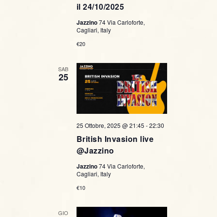
il 24/10/2025
Jazzino
74 Via Carloforte,
Cagliari, Italy
€20
SAB
25
25 Ottobre, 2025 @ 21:45
-
22:30
British Invasion live
@Jazzino
Jazzino
74 Via Carloforte,
Cagliari, Italy
€10
GIO