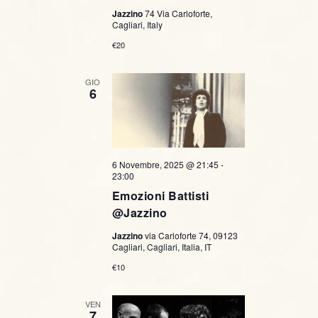
Jazzino
74 Via Carloforte,
Cagliari, Italy
€20
GIO
6
6 Novembre, 2025 @ 21:45
-
23:00
Emozioni Battisti
@Jazzino
Jazzino
via Carloforte 74, 09123
Cagliari, Cagliari, Italia, IT
€10
VEN
7