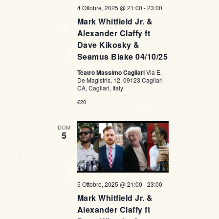
4 Ottobre, 2025 @ 21:00
-
23:00
Mark Whitfield Jr. &
Alexander Claffy ft
Dave Kikosky &
Seamus Blake 04/10/25
Teatro Massimo Cagliari
Via E.
De Magistris, 12, 09123 Cagliari
CA, Cagliari, Italy
€20
DOM
5
5 Ottobre, 2025 @ 21:00
-
23:00
Mark Whitfield Jr. &
Alexander Claffy ft