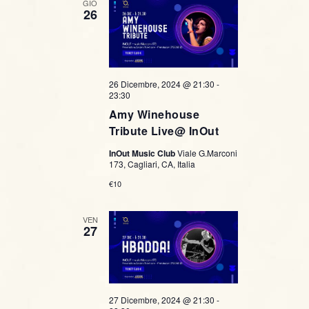
GIO
26
26 Dicembre, 2024 @ 21:30
-
23:30
Amy Winehouse
Tribute Live@ InOut
InOut Music Club
Viale G.Marconi
173, Cagliari, CA, Italia
€10
VEN
27
27 Dicembre, 2024 @ 21:30
-