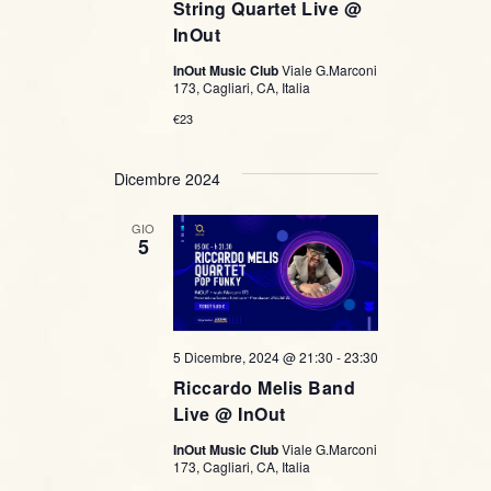
String Quartet Live @
InOut
InOut Music Club
Viale G.Marconi
173, Cagliari, CA, Italia
€23
Dicembre 2024
GIO
5
5 Dicembre, 2024 @ 21:30
-
23:30
Riccardo Melis Band
Live @ InOut
InOut Music Club
Viale G.Marconi
173, Cagliari, CA, Italia