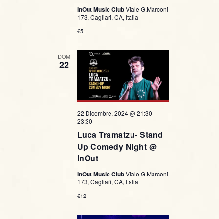
InOut Music Club
Viale G.Marconi
173, Cagliari, CA, Italia
€5
DOM
22
22 Dicembre, 2024 @ 21:30
-
23:30
Luca Tramatzu- Stand
Up Comedy Night @
InOut
InOut Music Club
Viale G.Marconi
173, Cagliari, CA, Italia
€12