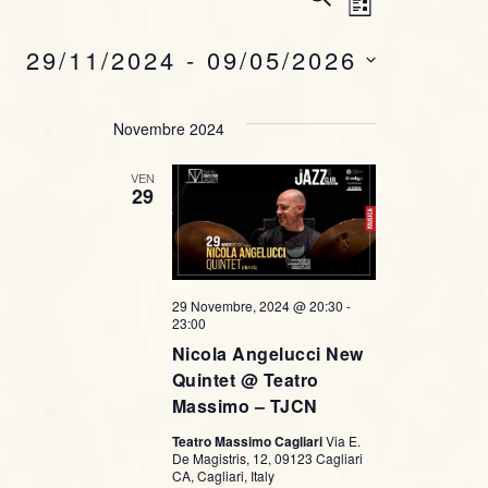
E
L
E
v
v
I
R
29/11/2024
 - 
09/05/2026
S
C
e
e
T
A
S
n
A
e
Novembre 2024
n
t
l
t
VEN
e
o
29
z
i
V
i
o
i
R
n
s
29 Novembre, 2024 @ 20:30
-
i
a
23:00
t
l
Nicola Angelucci New
c
a
Quintet @ Teatro
e
d
Massimo – TJCN
e
N
a
Teatro Massimo Cagliari
Via E.
r
t
De Magistris, 12, 09123 Cagliari
a
CA, Cagliari, Italy
a