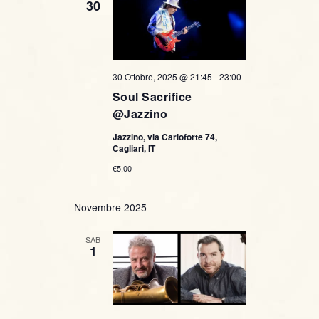
30
30 Ottobre, 2025 @ 21:45
-
23:00
Soul Sacrifice
@Jazzino
Jazzino, via Carloforte 74,
Cagliari, IT
€5,00
Novembre 2025
SAB
1