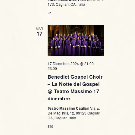
173, Cagliari, CA, Italia
€5
MAR
17
17 Dicembre, 2024 @ 21:00
-
23:00
Benedict Gospel Choir
– La Notte del Gospel
@ Teatro Massimo 17
dicembre
Teatro Massimo Cagliari
Via E.
De Magistris, 12, 09123 Cagliari
CA, Cagliari, Italy
€40