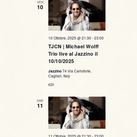
VEN
10
10 Ottobre, 2025 @ 21:30
-
23:00
TJCN | Michael Wolff
Trio live al Jazzino il
10/10/2025
Jazzino
74 Via Carloforte,
Cagliari, Italy
€20
SAB
11
11 Ottobre, 2025 @ 21:30
-
23:00