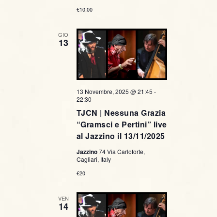
€10,00
GIO
13
13 Novembre, 2025 @ 21:45
-
22:30
TJCN | Nessuna Grazia
“Gramsci e Pertini” live
al Jazzino il 13/11/2025
Jazzino
74 Via Carloforte,
Cagliari, Italy
€20
VEN
14