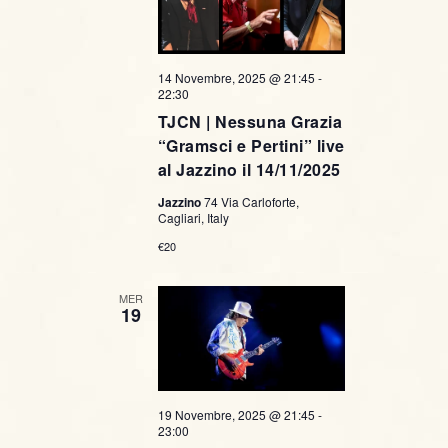
14 Novembre, 2025 @ 21:45
-
22:30
TJCN | Nessuna Grazia
“Gramsci e Pertini” live
al Jazzino il 14/11/2025
Jazzino
74 Via Carloforte,
Cagliari, Italy
€20
MER
19
19 Novembre, 2025 @ 21:45
-
23:00