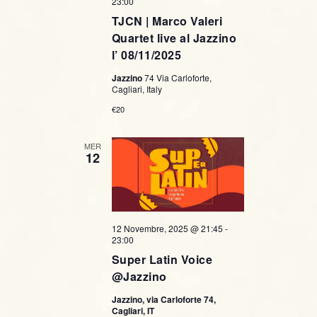
23:00
TJCN | Marco Valeri
Quartet live al Jazzino
l’ 08/11/2025
Jazzino
74 Via Carloforte,
Cagliari, Italy
€20
MER
12
12 Novembre, 2025 @ 21:45
-
23:00
Super Latin Voice
@Jazzino
Jazzino, via Carloforte 74,
Cagliari, IT