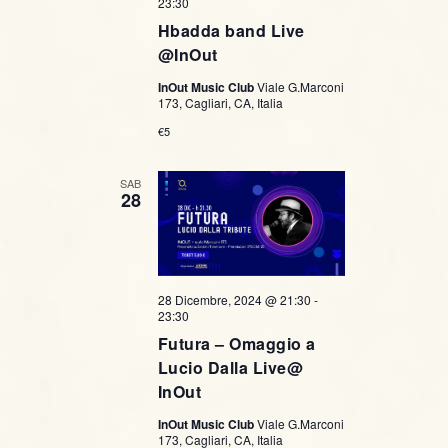
23:30
Hbadda band Live
@InOut
InOut Music Club
Viale G.Marconi
173, Cagliari, CA, Italia
€5
SAB
28
28 Dicembre, 2024 @ 21:30
-
23:30
Futura – Omaggio a
Lucio Dalla Live@
InOut
InOut Music Club
Viale G.Marconi
173, Cagliari, CA, Italia